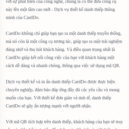
với sự phát triển của công nghệ, chúng ta có thể đưa công cụ
này lên một tầm cao mới - Dịch vụ thiết kế danh thiếp thông
minh của CardDo.
CardDo không chỉ giúp bạn tạo ra một danh thiếp truyền thống,
mà nó còn là một công cụ tương tác, giúp tạo ra một trải nghiệm
đáng nhớ và thu hút khách hàng. Và điều quan trọng nhất là
CardDo giúp kết nối công việc của bạn với khách hàng một
cách dễ dàng và nhanh chóng, thông qua việc sử dụng mã QR.
Dịch vụ thiết kế và in ấn danh thiếp CardDo được thực hiện
chuyên nghiệp, đảm bảo đáp ứng đầy đủ các yêu cầu và mong
muốn của bạn. Với thiết kế đơn giản và tinh tế, danh thiếp
CardDo sẽ gây ấn tượng mạnh với người nhận.
Với mã QR tích hợp trên danh thiếp, khách hàng của bạn sẽ truy