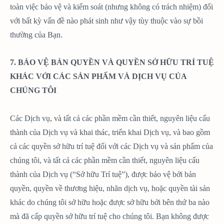
toàn việc bảo vệ và kiểm soát (nhưng không có trách nhiệm) đối
với bất kỳ vấn đề nào phát sinh như vậy tùy thuộc vào sự bồi
thường của Bạn.
7. BẢO VỆ BẢN QUYỀN VÀ QUYỀN SỞ HỮU TRÍ TUỆ
KHÁC VỚI CÁC SẢN PHẨM VÀ DỊCH VỤ CỦA
CHÚNG TÔI
Các Dịch vụ, và tất cả các phần mềm cần thiết, nguyên liệu cấu
thành của Dịch vụ và khai thác, triển khai Dịch vụ, và bao gồm
cả các quyền sở hữu trí tuệ đối với các Dịch vụ và sản phẩm của
chúng tôi, và tất cả các phần mềm cần thiết, nguyên liệu cấu
thành của Dịch vụ (“Sở hữu Trí tuệ”), được bảo vệ bởi bản
quyền, quyền về thương hiệu, nhãn dịch vụ, hoặc quyền tài sản
khác do chúng tôi sở hữu hoặc được sở hữu bởi bên thứ ba nào
mà đã cấp quyền sở hữu trí tuệ cho chúng tôi. Bạn không được