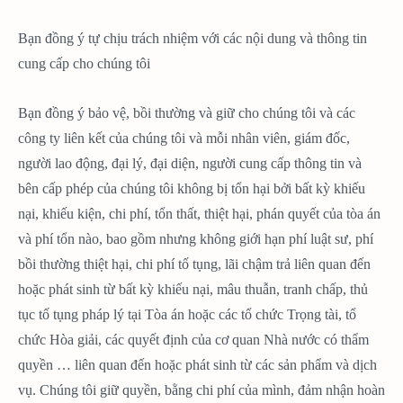
Bạn đồng ý tự chịu trách nhiệm với các nội dung và thông tin
cung cấp cho chúng tôi
Bạn đồng ý bảo vệ, bồi thường và giữ cho chúng tôi và các
công ty liên kết của chúng tôi và mỗi nhân viên, giám đốc,
người lao động, đại lý, đại diện, người cung cấp thông tin và
bên cấp phép của chúng tôi không bị tổn hại bởi bất kỳ khiếu
nại, khiếu kiện, chi phí, tổn thất, thiệt hại, phán quyết của tòa án
và phí tổn nào, bao gồm nhưng không giới hạn phí luật sư, phí
bồi thường thiệt hại, chi phí tố tụng, lãi chậm trả liên quan đến
hoặc phát sinh từ bất kỳ khiếu nại, mâu thuẫn, tranh chấp, thủ
tục tố tụng pháp lý tại Tòa án hoặc các tổ chức Trọng tài, tổ
chức Hòa giải, các quyết định của cơ quan Nhà nước có thẩm
quyền … liên quan đến hoặc phát sinh từ các sản phẩm và dịch
vụ. Chúng tôi giữ quyền, bằng chi phí của mình, đảm nhận hoàn