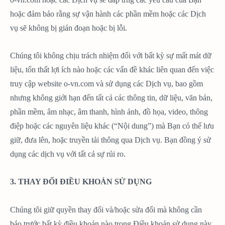
hoặc đảm bảo rằng sự vận hành các phần mềm hoặc các Dịch
vụ sẽ không bị gián đoạn hoặc bị lỗi.
Chúng tôi không chịu trách nhiệm đối với bất kỳ sự mất mát dữ
liệu, tổn thất lợi ích nào hoặc các vấn đề khác liên quan đến việc
truy cập website o-vn.com và sử dụng các Dịch vụ, bao gồm
nhưng không giới hạn đến tất cả các thông tin, dữ liệu, văn bản,
phần mềm, âm nhạc, âm thanh, hình ảnh, đồ họa, video, thông
điệp hoặc các nguyên liệu khác (“Nội dung”) mà Bạn có thể lưu
giữ, đưa lên, hoặc truyền tải thông qua Dịch vụ. Bạn đồng ý sử
dụng các dịch vụ với tất cả sự rủi ro.
3. THAY ĐỔI ĐIỀU KHOẢN SỬ DỤNG
Chúng tôi giữ quyền thay đổi và/hoặc sửa đổi mà không cần
báo trước bất kỳ điều khoản nào trong Điều khoản sử dụng này