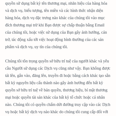
quyền sử dụng bất kỳ tên thương mại, nhãn hiệu của hàng hóa
và dịch vụ, biểu tượng, tên miền và các hình thức nhận diện
hàng hóa, dịch vụ đặc trưng nào khác của chúng tôi vào mục
đích thương mại trừ khi Bạn được sự chấp thuận bằng Email
của chúng tôi, hoặc việc sử dụng của Bạn gây ảnh hưởng, cản
trở, tác động xấu tới việc hoạt động bình thường của các sản
phẩm và dịch vụ, uy tín của chúng tôi.
Chúng tôi tôn trọng quyền sở hữu trí tuệ của người khác và yêu
cầu Người sử dụng các Dịch vụ cũng như vậy. Bạn không được
tải lên, gắn vào, đăng lên, truyền đi hoặc bằng cách khác tạo sẵn
bất kỳ nguyên liệu cấu thành nào gây ảnh hưởng đến bất kỳ
quyền sở hữu trí tuệ về bản quyền, thương hiệu, bí mật thương
mại hoặc quyền tài sản khác của bất kỳ tổ chức hoặc cá nhân
nào. Chúng tôi có quyền chấm dứt đường truy cập vào các Dịch
vụ hoặc bất kỳ dịch vụ nào khác do chúng tôi cung cấp đối với