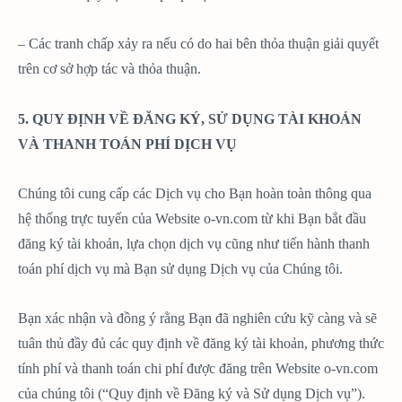
– Các tranh chấp xảy ra nếu có do hai bên thỏa thuận giải quyết
trên cơ sở hợp tác và thỏa thuận.
5. QUY ĐỊNH VỀ ĐĂNG KÝ, SỬ DỤNG TÀI KHOẢN
VÀ THANH TOÁN PHÍ DỊCH VỤ
Chúng tôi cung cấp các Dịch vụ cho Bạn hoàn toàn thông qua
hệ thống trực tuyến của Website o-vn.com từ khi Bạn bắt đầu
đăng ký tài khoản, lựa chọn dịch vụ cũng như tiến hành thanh
toán phí dịch vụ mà Bạn sử dụng Dịch vụ của Chúng tôi.
Bạn xác nhận và đồng ý rằng Bạn đã nghiên cứu kỹ càng và sẽ
tuân thủ đầy đủ các quy định về đăng ký tài khoản, phương thức
tính phí và thanh toán chi phí được đăng trên Website o-vn.com
của chúng tôi (“Quy định về Đăng ký và Sử dụng Dịch vụ”).