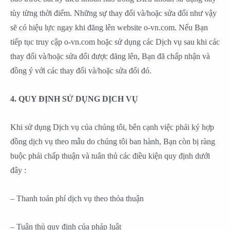
tùy từng thời điểm. Những sự thay đổi và/hoặc sửa đổi như vậy
sẽ có hiệu lực ngay khi đăng lên website o-vn.com. Nếu Bạn
tiếp tục truy cập o-vn.com hoặc sử dụng các Dịch vụ sau khi các
thay đổi và/hoặc sửa đổi được đăng lên, Bạn đã chấp nhận và
đồng ý với các thay đổi và/hoặc sửa đổi đó.
4. QUY ĐỊNH SỬ DỤNG DỊCH VỤ
Khi sử dụng Dịch vụ của chúng tôi, bên cạnh việc phải ký hợp
đồng dịch vụ theo mẫu do chúng tôi ban hành, Bạn còn bị ràng
buộc phải chấp thuận và tuân thủ các điều kiện quy định dưới
đây :
– Thanh toán phí dịch vụ theo thỏa thuận
– Tuân thủ quy định của pháp luật