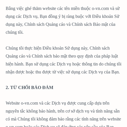
Bằng việc ghé thăm website các tên miền thuộc o-vn.com và sử
dụng các Dịch vụ, Bạn đồng ý bị ràng buộc với Điều khoản Sử
dụng này, Chính sách Quảng cáo và Chính sách Bảo mật của
chúng tôi.
Chúng tôi thực hiện Điều khoản Sử dụng này, Chính sách
Quảng cáo và Chính sách bảo mật theo quy định của pháp luật
hiện hành. Bạn sử dụng các Dịch vụ hoặc thông tin do chúng tôi
nhận được hoặc thu được từ việc sử dụng các Dịch vụ của Bạn.
2. TỪ CHỐI BẢO ĐẢM
Website o-vn.com và các Dịch vụ được cung cấp dựa trên
nguyên tắc không bảo hành, trên cơ sở dịch vụ và tính năng sẵn
có mà Chúng tôi không đảm bảo rằng các tính năng trên website
o-vn.com hoặc các Dịch vụ sẽ đáp ứng các yêu cầu của Bạn