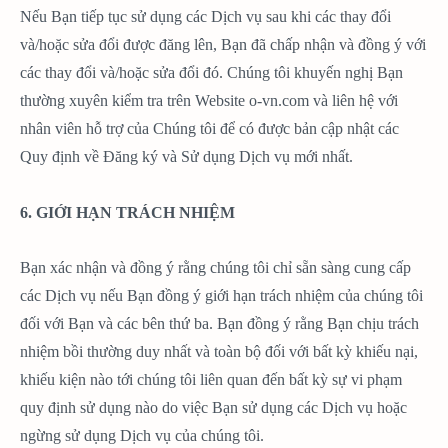
Nếu Bạn tiếp tục sử dụng các Dịch vụ sau khi các thay đổi
và/hoặc sửa đổi được đăng lên, Bạn đã chấp nhận và đồng ý với
các thay đổi và/hoặc sửa đổi đó. Chúng tôi khuyến nghị Bạn
thường xuyên kiểm tra trên Website o-vn.com và liên hệ với
nhân viên hỗ trợ của Chúng tôi để có được bản cập nhật các
Quy định về Đăng ký và Sử dụng Dịch vụ mới nhất.
6. GIỚI HẠN TRÁCH NHIỆM
Bạn xác nhận và đồng ý rằng chúng tôi chỉ sẵn sàng cung cấp
các Dịch vụ nếu Bạn đồng ý giới hạn trách nhiệm của chúng tôi
đối với Bạn và các bên thứ ba. Bạn đồng ý rằng Bạn chịu trách
nhiệm bồi thường duy nhất và toàn bộ đối với bất kỳ khiếu nại,
khiếu kiện nào tới chúng tôi liên quan đến bất kỳ sự vi phạm
quy định sử dụng nào do việc Bạn sử dụng các Dịch vụ hoặc
ngừng sử dụng Dịch vụ của chúng tôi.