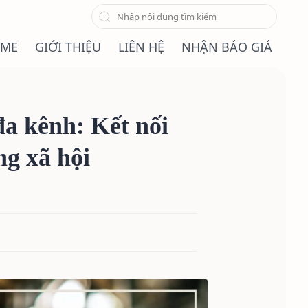
ME
GIỚI THIỆU
LIÊN HỆ
NHẬN BÁO GIÁ
a kênh: Kết nối
ng xã hội