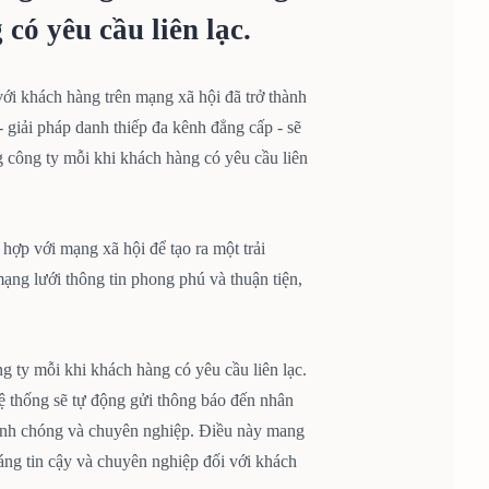
có yêu cầu liên lạc.
 với khách hàng trên mạng xã hội đã trở thành
 giải pháp danh thiếp đa kênh đẳng cấp - sẽ
g công ty mỗi khi khách hàng có yêu cầu liên
ợp với mạng xã hội để tạo ra một trải
ng lưới thông tin phong phú và thuận tiện,
 ty mỗi khi khách hàng có yêu cầu liên lạc.
ệ thống sẽ tự động gửi thông báo đến nhân
anh chóng và chuyên nghiệp. Điều này mang
đáng tin cậy và chuyên nghiệp đối với khách