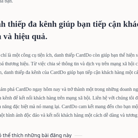
ủa bạn.
h thiếp đa kênh giúp bạn tiếp cận khá
n và hiệu quả.
hỉ là một công cụ tiện ích, danh thiếp CardDo còn giúp bạn thể hiện s
á thương hiệu. Từ việc chia sẻ thông tin và dịch vụ trên mạng xã hội
n, danh thiếp đa kênh của CardDo giúp bạn tiếp cận khách hàng một cá
ám phá CardDo ngay hôm nay và trở thành một trong những doanh ng
a kênh để kết nối khách hàng trên mạng xã hội. Liên hệ với chúng tôi đ
h năng đặc biệt mà nó mang lại. CardDo cam kết mang đến cho bạn một 
ột hình ảnh độc đáo và kết nối khách hàng một cách dễ dàng và tương 
ó thể thích những bài đăng này