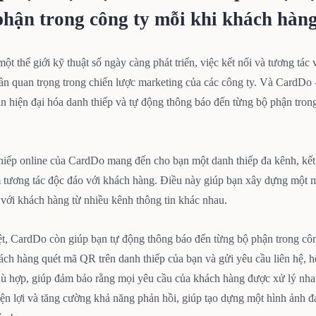
phận trong công ty mỗi khi khách hàng 
ột thế giới kỹ thuật số ngày càng phát triển, việc kết nối và tương tác
n quan trọng trong chiến lược marketing của các công ty. Và CardDo -
n hiện đại hóa danh thiếp và tự động thông báo đến từng bộ phận tron
hiếp online của CardDo mang đến cho bạn một danh thiếp đa kênh, kết h
 tương tác độc đáo với khách hàng. Điều này giúp bạn xây dựng một mạ
 với khách hàng từ nhiều kênh thông tin khác nhau.
t, CardDo còn giúp bạn tự động thông báo đến từng bộ phận trong công
ách hàng quét mã QR trên danh thiếp của bạn và gửi yêu cầu liên hệ, h
hù hợp, giúp đảm bảo rằng mọi yêu cầu của khách hàng được xử lý nh
tiện lợi và tăng cường khả năng phản hồi, giúp tạo dựng một hình ảnh 