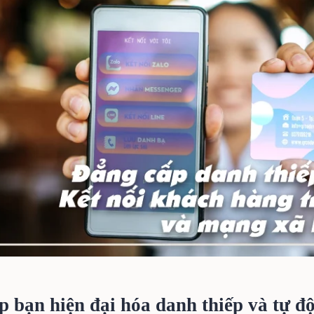
p bạn hiện đại hóa danh thiếp và tự đ