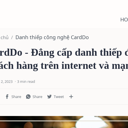
HO
Danh thiếp công nghệ CardDo
 chủ
rdDo - Đẳng cấp danh thiếp đ
ách hàng trên internet và mạ
3 min read